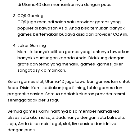
di Utama4D dan memainkannya dengan puas.
CQ9 Gaming
CQ9 juga menjadi salah satu provider games yang
populer di kawasan Asia. Anda bisa temukan banyak
games bertemakan budaya asia dari provider CQ9 ini.
Joker Gaming
Memiliki banyak pilihan games yang tentunya tawarkan
banyak keuntungan kepada Anda. Didukung dengan
grafis dan tema yang menarik, games-games joker
sangat asyik dimainkan.
Selain games slot, Utama4D juga tawarkan games lain untuk
Anda. Disini Kami sediakan juga fishing, table games dan
pragmatic casino. Semua adalah keluaran provider resmi
sehingga tidak perlu ragu.
Semua games Kami, nantinya bisa member nikmati via
akses satu akun id saja. Jadi, hanya dengan satu kali daftar
saja, Anda bisa main togel, slot, live casino dan idnlive
dengan puas.