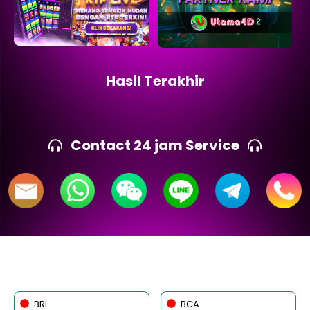
Hasil Terakhir
Contact 24 jam Service
Metode Deposit
BRI
BCA