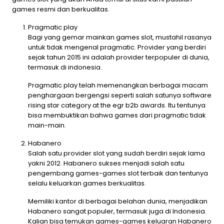
games resmi dan berkualitas.
Pragmatic play
Bagi yang gemar mainkan games slot, mustahil rasanya
untuk tidak mengenal pragmatic. Provider yang berdiri
sejak tahun 2015 ini adalah provider terpopuler di dunia,
termasuk di indonesia.
Pragmatic play telah memenangkan berbagai macam
penghargaan bergengsi seperti salah satunya software
rising star category at the egr b2b awards. Itu tentunya
bisa membuktikan bahwa games dari pragmatic tidak
main-main.
Habanero
Salah satu provider slot yang sudah berdiri sejak lama
yakni 2012. Habanero sukses menjadi salah satu
pengembang games-games slot terbaik dan tentunya
selalu keluarkan games berkualitas.
Memiliki kantor di berbagai belahan dunia, menjadikan
Habanero sangat populer, termasuk juga di Indonesia.
Kalian bisa temukan games-games keluaran Habanero