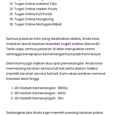
Togel Online Iceland Toto
Togel Online Harbin Pools
Togel Online Furt Pools
Togel Online Hongkong
Togel Online Michigan49Ball
Semua pasaran toto yang disebutkan diatas, Anda bisa
mainkan lewat layanan
bandar togel online
Utama4D.
Tentu saja, semua pasaran di atas merupakan resmi
sehingga berapapun kemenangannya pasti Kami bayar.
Disini Kami juga sajikan dua opsi pemasangan. Anda bisa
memasang taruhan secara full bet serta diskon. Ketika
memilih taruhan secara full bet, Kami akan berikan nominal
imbalan lebih tinggi.
4D Hadiah Kemenangan : 8800x
3D Hadiah Kemenangan : 900x
2D Hadiah Kemenangan : 95x
Sedangkan jika Anda ingin memilih pasang taruhan pakai