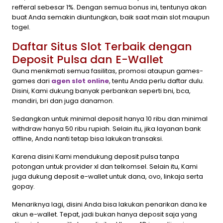
refferal sebesar 1%. Dengan semua bonus ini, tentunya akan
buat Anda semakin diuntungkan, baik saat main slot maupun
togel.
Daftar Situs Slot Terbaik dengan
Deposit Pulsa dan E-Wallet
Guna menikmati semua fasilitas, promosi ataupun games-
games dari
agen slot online
, tentu Anda perlu daftar dulu.
Disini, Kami dukung banyak perbankan seperti bni, bca,
mandiri, bri dan juga danamon.
Sedangkan untuk minimal deposit hanya 10 ribu dan minimal
withdraw hanya 50 ribu rupiah. Selain itu, jika layanan bank
offline, Anda nanti tetap bisa lakukan transaksi.
Karena disini Kami mendukung deposit pulsa tanpa
potongan untuk provider xl dan telkomsel. Selain itu, Kami
juga dukung deposit e-wallet untuk dana, ovo, linkaja serta
gopay.
Menariknya lagi, disini Anda bisa lakukan penarikan dana ke
akun e-wallet. Tepat, jadi bukan hanya deposit saja yang