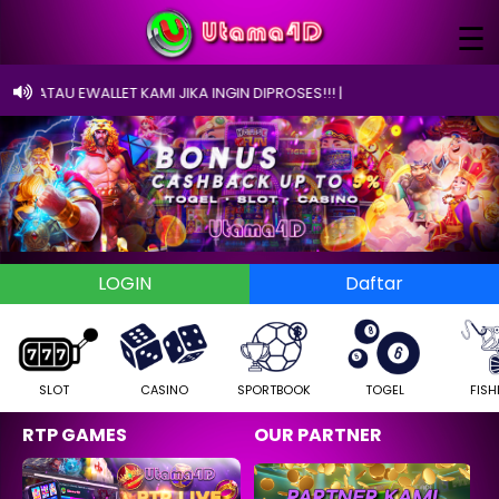
×
☰
TAU EWALLET KAMI JIKA INGIN DIPROSES!!! |
SLOT
CASINO
SPORTBOOK
TOGEL
FISH
RTP GAMES
OUR PARTNER