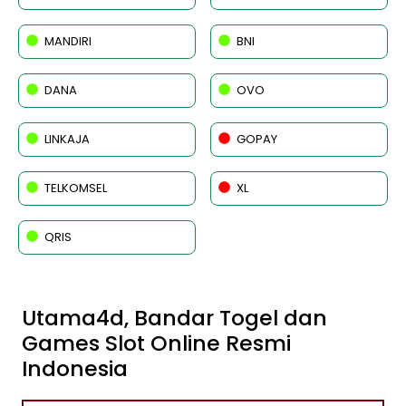
MANDIRI
BNI
DANA
OVO
LINKAJA
GOPAY
TELKOMSEL
XL
QRIS
Utama4d, Bandar Togel dan
Games Slot Online Resmi
Indonesia