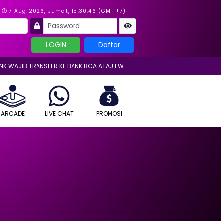
×
7 Aug 2026, Jumat, 15:30:47 (GMT +7)
JIB TRANSFER KE BANK BCA ATAU EWALLET KAMI JIKA INGIN DIPROSES!!! |
ARCADE
LIVE CHAT
PROMOSI