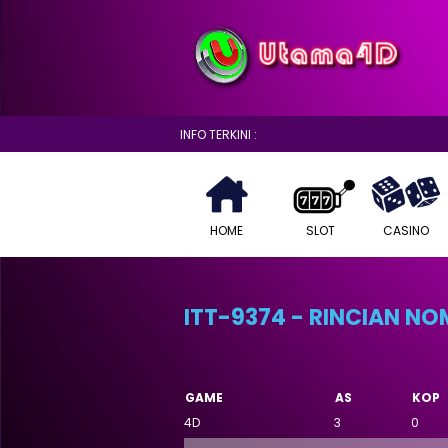
INFO TERKINI :
HOME
SLOT
CASINO
ITT-9374 - RINCIAN N
GAME
AS
KOP
4D
3
0