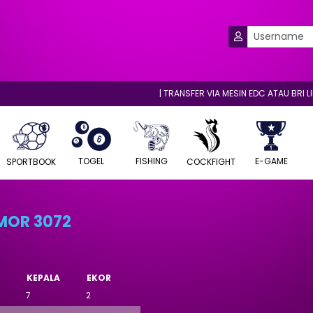
| TRANSFER VIA MESIN EDC ATAU BRI LINK WA
TOGEL
FISHING
E-GAME
COCKFIGHT
SPORTBOOK
OMOR 3072
KEPALA
EKOR
7
2