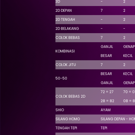
3D
-
2
2D DEPAN
7
2
2D TENGAH
-
2
2D BELAKANG
-
-
COLOK BEBAS
7
2
GANJIL
GENAP
KOMBINASI
BESAR
KECIL
COLOK JITU
7
2
BESAR
KECIL
50-50
GANJIL
GENAP
72 = 27
70 = 0
COLOK BEBAS 2D
28 = 82
08 = 
SHIO
AYAM
SILANG HOMO
SILANG DEPAN - H
TENGAH TEPI
TEPI