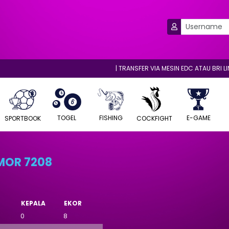
| TRANSFER VIA MESIN EDC ATAU BRI LINK WAJ
TOGEL
FISHING
E-GAME
COCKFIGHT
SPORTBOOK
OMOR 7208
KEPALA
EKOR
0
8